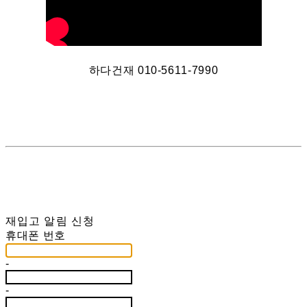
하다건재 010-5611-7990
재입고 알림 신청
휴대폰 번호
-
-