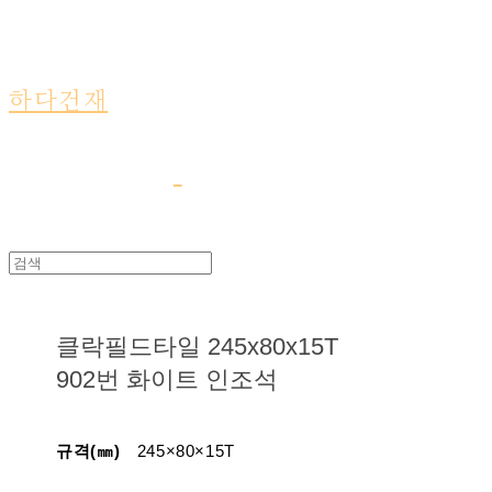
하다건재
클락필드타일 245x80x15T
902번 화이트 인조석
규격(㎜)
245×80×15T