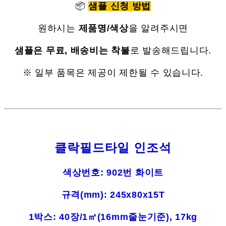
📦
샘플 신청 방법
원하시는
제품명/색상
을 알려주시면
샘플은 무료, 배송비는 착불
로 발송해드립니다.
※ 일부 품목은 제공이 제한될 수 있습니다.
클락필드타일 인조석
색상번호: 902번 화이트
규격(mm): 245x80x15T
1박스: 40장/1㎡(16mm줄눈기준), 17kg