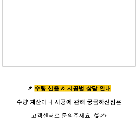
📌
수량 산출 & 시공법 상담 안내
수량 계산
이나
시공에 관해 궁금하신점
은
고객센터로 문의주세요. 😊✍