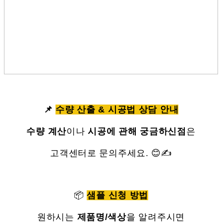
📌
수량 산출 & 시공법 상담 안내
수량 계산
이나
시공에 관해 궁금하신점
은
고객센터로 문의주세요. 😊✍
📦
샘플 신청 방법
원하시는
제품명/색상
을 알려주시면