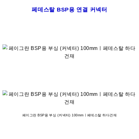
페데스탈 BSP용 연결 커넥터
페이그란 BSP용 부싱 (커넥터) 100mmㅣ페데스탈 하다건재