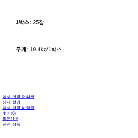
1박스
: 25장
무게
: 19.4kg/1박스
상세 설명 머리글
상세 설명
상세 설명 바닥글
후기(0)
질문(10)
관련 상품