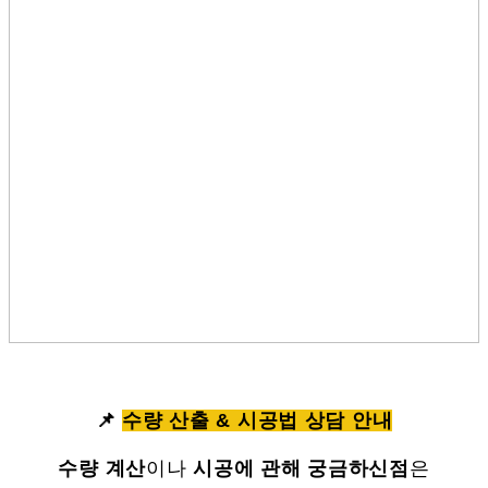
📌
수량 산출 & 시공법 상담 안내
수량 계산
이나
시공에 관해 궁금하신점
은