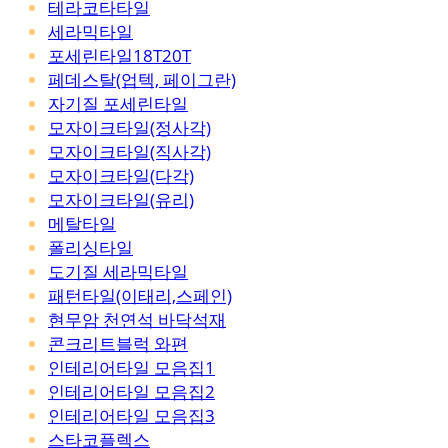
테라코타타일
세라믹타일
포세린타일18T20T
페데스탈(업텍, 페이그란)
자기질 포세린타일
모자이크타일(정사각)
모자이크타일(직사각)
모자이크타일(다각)
모자이크타일(유리)
메탈타일
폴리싱타일
도기질 세라믹타일
패턴타일(이태리,스페인)
현무암 천연석 바닥석재
콘크리트블럭 와편
인테리어타일 모음집1
인테리어타일 모음집2
인테리어타일 모음집3
스타코플렉스