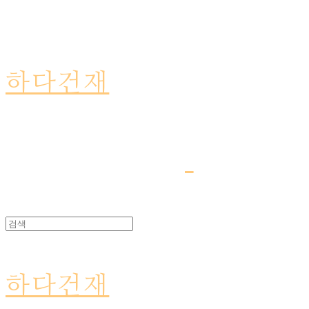
하다건재
하다건재