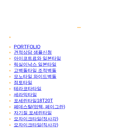
PORTFOLIO
견적상담 샘플신청
아이코트료와 일본타일
릭실이낙스 일본타일
고벽돌타일 조적벽돌
모노타일 와이드벽돌
점토타일
테라코타타일
세라믹타일
포세린타일18T20T
페데스탈(업텍, 페이그란)
자기질 포세린타일
모자이크타일(정사각)
모자이크타일(직사각)