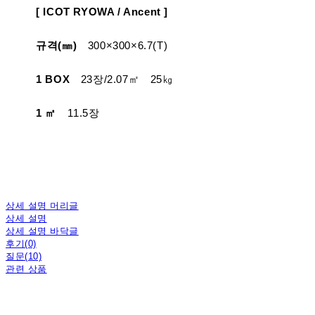
[ ICOT RYOWA / Ancent ]
규격(㎜)
300×300×6.7(T)
1 BOX
23장/2.07㎡ 25㎏
1 ㎡
11.5장
상세 설명 머리글
상세 설명
상세 설명 바닥글
후기(0)
질문(10)
관련 상품