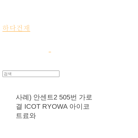
하다건재
사례) 안센트2 505번 가로
결 ICOT RYOWA 아이코
트료와