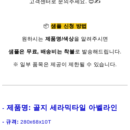
고객센터로 문의주세요. 😊✍
📦
샘플 신청 방법
원하시는
제품명/색상
을 알려주시면
샘플은 무료, 배송비는 착불
로 발송해드립니다.
※ 일부 품목은 제공이 제한될 수 있습니다.
제품명: 골지 세라믹타일 아벨라인
-
- 규격:
280x68x10T