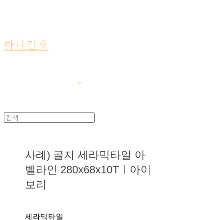
하다건재
사례) 골지 세라믹타일 아
벨라인 280x68x10Tㅣ아이
보리
세라믹타일