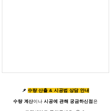
📌
수량 산출 & 시공법 상담 안내
수량 계산
이나
시공에 관해 궁금하신점
은