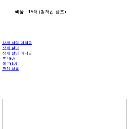
색상
15색 (컬러칩 참조)
상세 설명 머리글
상세 설명
상세 설명 바닥글
후기(0)
질문(10)
관련 상품