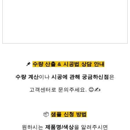
📌
수량 산출 & 시공법 상담 안내
수량 계산
이나
시공에 관해 궁금하신점
은
고객센터로 문의주세요. 😊✍
📦
샘플 신청 방법
원하시는
제품명/색상
을 알려주시면