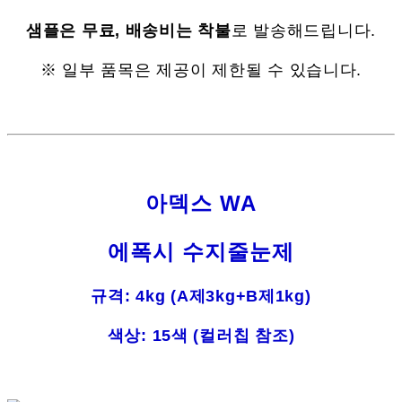
샘플은 무료, 배송비는 착불
로 발송해드립니다.
※ 일부 품목은 제공이 제한될 수 있습니다.
아덱스 WA
에폭시 수지줄눈제
규격: 4kg (A제3kg+B제1kg)
색상: 15색 (컬러칩 참조)