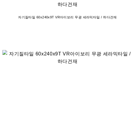
자기질타일 60x240x9T VR아이보리 무광 세라믹타일 / 하다건재