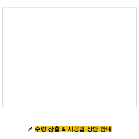
📌
수량 산출 & 시공법 상담 안내