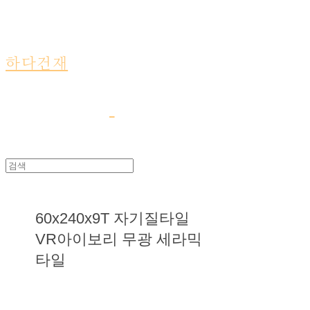
하다건재
60x240x9T 자기질타일
VR아이보리 무광 세라믹
타일