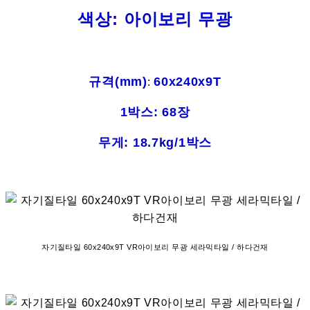
색상: 아이보리 무광
규격(mm)
60
x240x9T
:
1박스: 68장
무게: 18.7kg/1박스
자기질타일 60x240x9T VR아이보리 무광 세라믹타일 / 하다건재