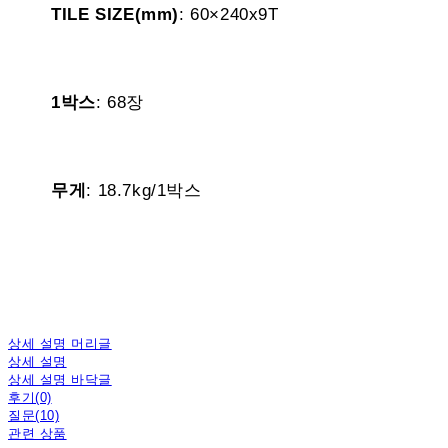
TILE SIZE(mm)
: 60×240x9T
1박스
: 68장
무게
: 18.7kg/1박스
상세 설명 머리글
상세 설명
상세 설명 바닥글
후기(0)
질문(10)
관련 상품