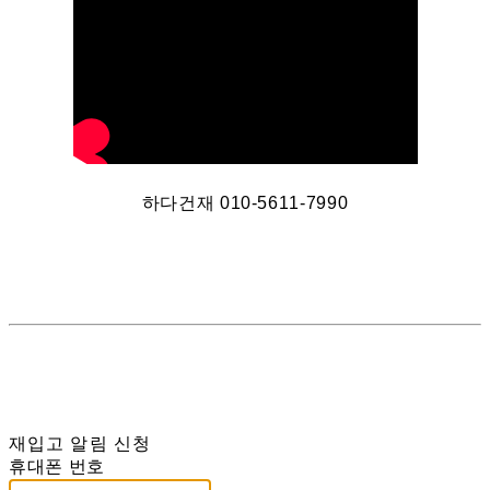
하다건재 010-5611-7990
재입고 알림 신청
휴대폰 번호