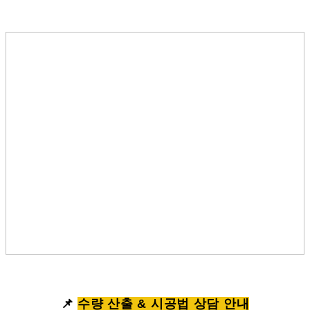
📌
수량 산출 & 시공법 상담 안내