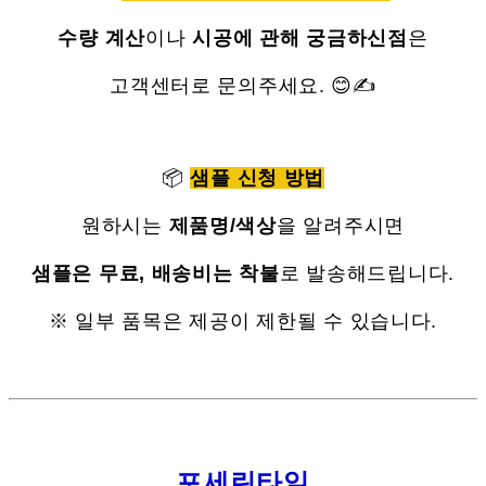
수량 계산
이나
시공에 관해 궁금하신점
은
고객센터로 문의주세요. 😊✍
📦
샘플 신청 방법
원하시는
제품명/색상
을 알려주시면
샘플은 무료, 배송비는 착불
로 발송해드립니다.
※ 일부 품목은 제공이 제한될 수 있습니다.
포세린타일