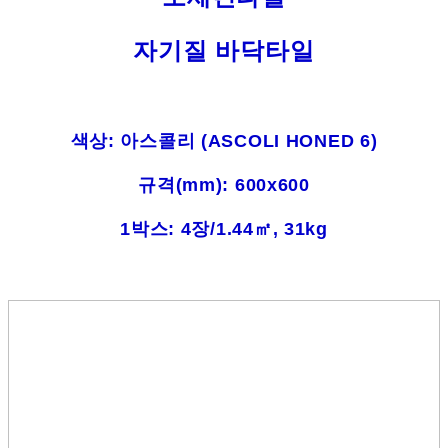
자기질 바닥타일
색상: 아스콜리 (ASCOLI HONED 6)
규격(mm): 600x600
1박스: 4장/1.44㎡, 31kg