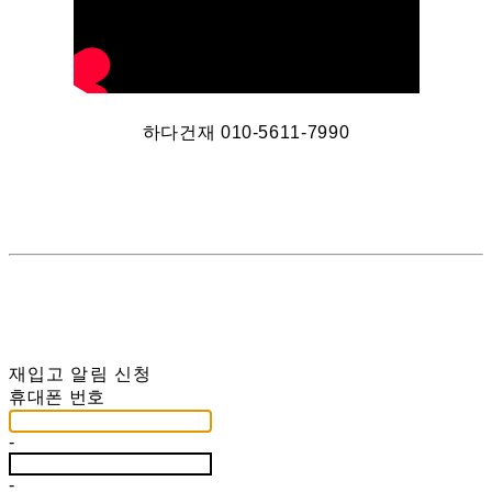
하다건재 010-5611-7990
재입고 알림 신청
휴대폰 번호
-
-