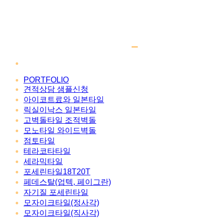
PORTFOLIO
견적상담 샘플신청
아이코트료와 일본타일
릭실이낙스 일본타일
고벽돌타일 조적벽돌
모노타일 와이드벽돌
점토타일
테라코타타일
세라믹타일
포세린타일18T20T
페데스탈(업텍, 페이그란)
자기질 포세린타일
모자이크타일(정사각)
모자이크타일(직사각)