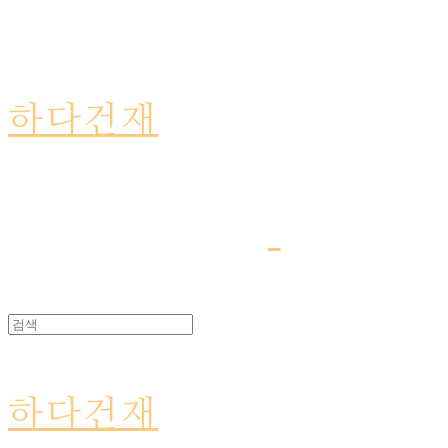
하다건재
하다건재