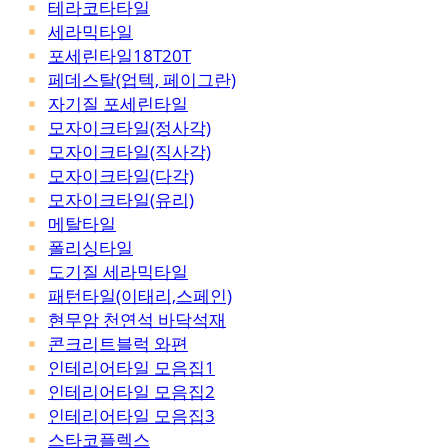
테라코타타일
세라믹타일
포세린타일18T20T
페데스탈(업텍, 페이그란)
자기질 포세린타일
모자이크타일(정사각)
모자이크타일(직사각)
모자이크타일(다각)
모자이크타일(유리)
메탈타일
폴리싱타일
도기질 세라믹타일
패턴타일(이태리,스페인)
현무암 천연석 바닥석재
콘크리트블럭 와편
인테리어타일 모음집1
인테리어타일 모음집2
인테리어타일 모음집3
스타코플렉스