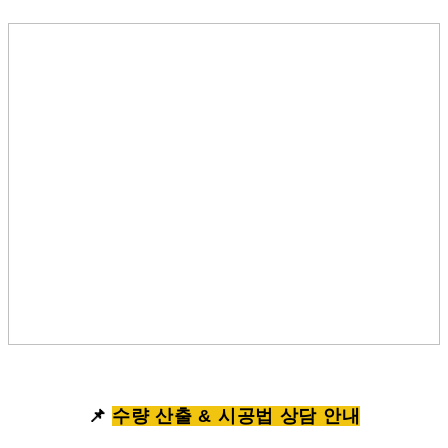
📌
수량 산출 & 시공법 상담 안내