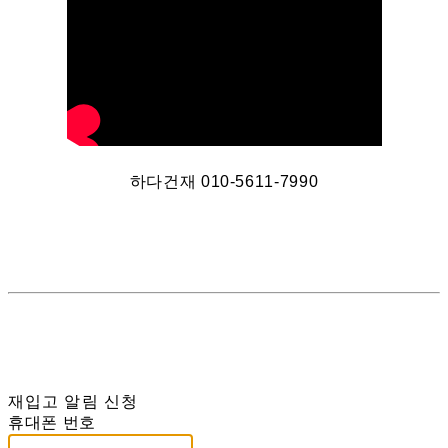
하다건재 010-5611-7990
재입고 알림 신청
휴대폰 번호