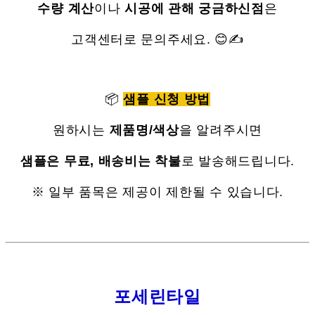
수량 계산
이나
시공에 관해 궁금하신점
은
고객센터로 문의주세요. 😊✍
📦
샘플 신청 방법
원하시는
제품명/색상
을 알려주시면
샘플은 무료, 배송비는 착불
로 발송해드립니다.
※ 일부 품목은 제공이 제한될 수 있습니다.
포세린타일