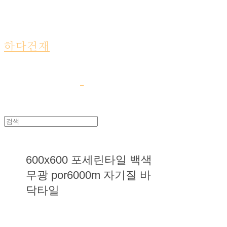
하다건재
600x600 포세린타일 백색
무광 por6000m 자기질 바
닥타일