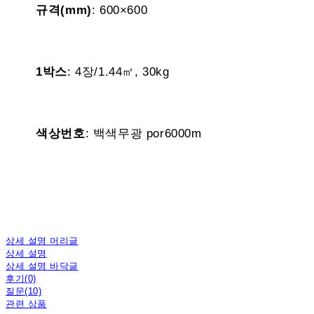
규격(mm)
: 600×600
1박스
: 4장/1.44㎡, 30kg
색상번호
: 백색무광 por6000m
상세 설명 머리글
상세 설명
상세 설명 바닥글
후기(0)
질문(10)
관련 상품