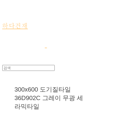
하다건재
300x600 도기질타일
36D902C 그레이 무광 세
라믹타일