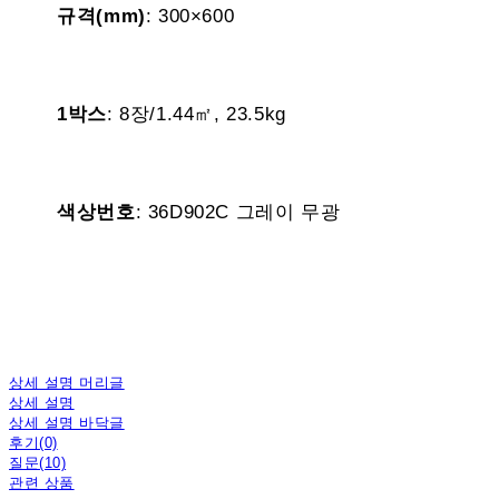
규격(mm)
: 300×600
1박스
: 8장/1.44㎡, 23.5kg
색상번호
: 36D902C 그레이 무광
상세 설명 머리글
상세 설명
상세 설명 바닥글
후기(0)
질문(10)
관련 상품