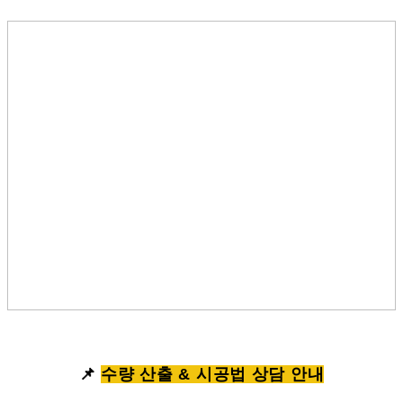
📌
수량 산출 & 시공법 상담 안내