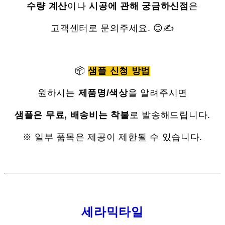
수량 계산
이나
시공에 관해 궁금하신점
은
고객센터로 문의주세요. 😊✍
📦
샘플 신청 방법
원하시는
제품명/색상
을 알려주시면
샘플은 무료, 배송비는 착불
로 발송해드립니다.
※ 일부 품목은 제공이 제한될 수 있습니다.
세라믹타일