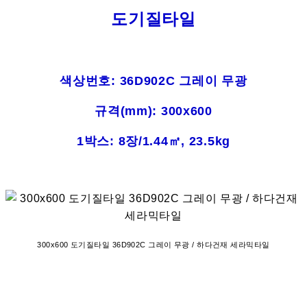
도기질타일
색상번호: 36D902C 그레이 무광
규격(mm): 300x600
1박스: 8장/1.44㎡, 23.5kg
300x600 도기질타일 36D902C 그레이 무광 / 하다건재 세라믹타일