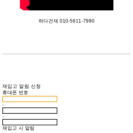
하다건재 010-5611-7990
재입고 알림 신청
휴대폰 번호
-
-
재입고 시 알림