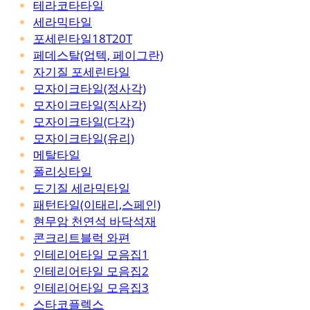
테라코타타일
세라믹타일
포세린타일18T20T
페데스탈(업텍, 페이그란)
자기질 포세린타일
모자이크타일(정사각)
모자이크타일(직사각)
모자이크타일(다각)
모자이크타일(유리)
메탈타일
폴리싱타일
도기질 세라믹타일
패턴타일(이태리,스페인)
현무암 천연석 바닥석재
콘크리트블럭 와편
인테리어타일 모음집1
인테리어타일 모음집2
인테리어타일 모음집3
스타코플렉스