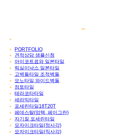
PORTFOLIO
견적상담 샘플신청
아이코트료와 일본타일
릭실이낙스 일본타일
고벽돌타일 조적벽돌
모노타일 와이드벽돌
점토타일
테라코타타일
세라믹타일
포세린타일18T20T
페데스탈(업텍, 페이그란)
자기질 포세린타일
모자이크타일(정사각)
모자이크타일(직사각)