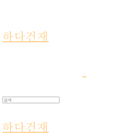
하다건재
하다건재