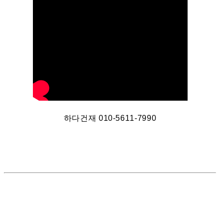
하다건재 010-5611-7990