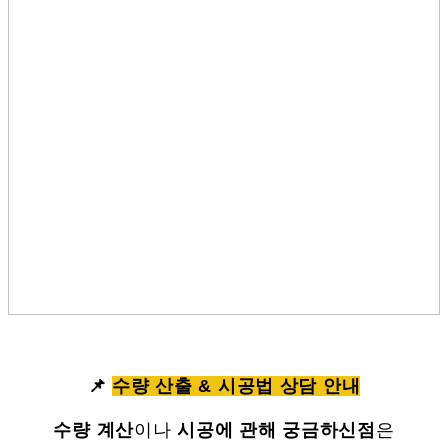
📌
수량 산출 & 시공법 상담 안내
수량 계산
이나
시공에 관해 궁금하신점
은