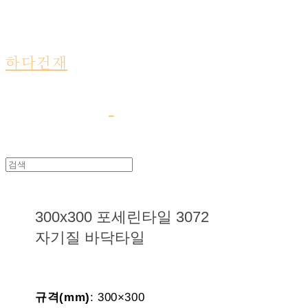
하다건재
300x300 포세린타일 3072
자기질 바닥타일
규격(mm)
: 300×300