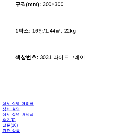
규격(mm)
: 300×300
1박스
: 16장/1.44㎡, 22kg
색상번호
: 3031 라이트그레이
상세 설명 머리글
상세 설명
상세 설명 바닥글
후기(0)
질문(10)
관련 상품