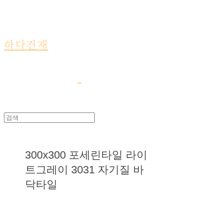
하다건재
300x300 포세린타일 라이
트그레이 3031 자기질 바
닥타일