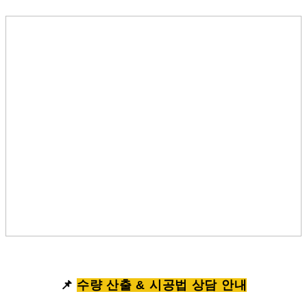
📌
수량 산출 & 시공법 상담 안내