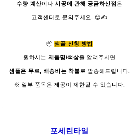
수량 계산
이나
시공에 관해 궁금하신점
은
고객센터로 문의주세요. 😊✍
📦
샘플 신청 방법
원하시는
제품명/색상
을 알려주시면
샘플은 무료, 배송비는 착불
로 발송해드립니다.
※ 일부 품목은 제공이 제한될 수 있습니다.
포세린타일