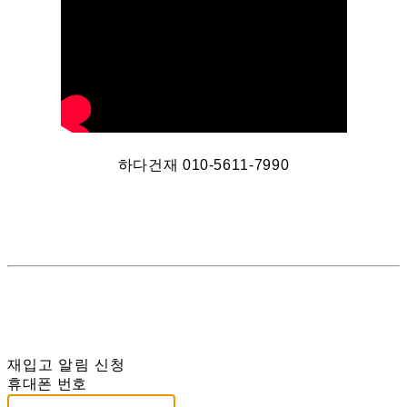
하다건재 010-5611-7990
재입고 알림 신청
휴대폰 번호