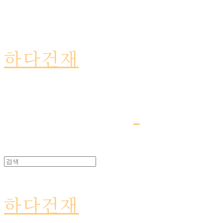
하다건재
하다건재