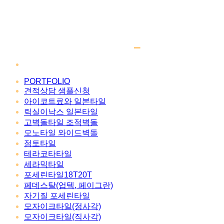
PORTFOLIO
견적상담 샘플신청
아이코트료와 일본타일
릭실이낙스 일본타일
고벽돌타일 조적벽돌
모노타일 와이드벽돌
점토타일
테라코타타일
세라믹타일
포세린타일18T20T
페데스탈(업텍, 페이그란)
자기질 포세린타일
모자이크타일(정사각)
모자이크타일(직사각)