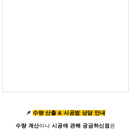
📌
수량 산출 & 시공법 상담 안내
수량 계산
이나
시공에 관해 궁금하신점
은