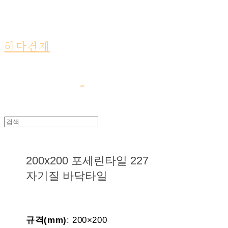
하다건재
200x200 포세린타일 227
자기질 바닥타일
규격(mm)
: 200×200