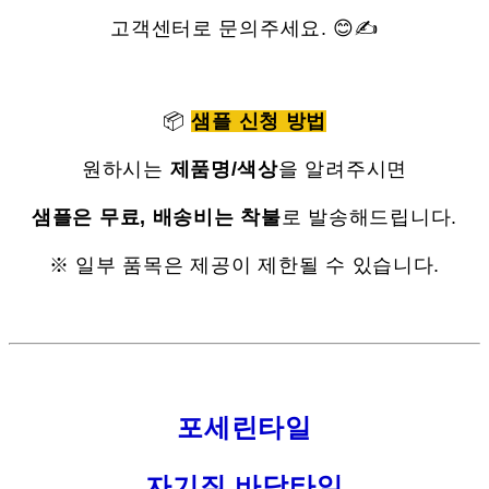
고객센터로 문의주세요. 😊✍
📦
샘플 신청 방법
원하시는
제품명/색상
을 알려주시면
샘플은 무료, 배송비는 착불
로 발송해드립니다.
※ 일부 품목은 제공이 제한될 수 있습니다.
포세린타일
자기질 바닥타일