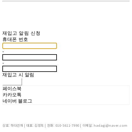
재입고 알림 신청
휴대폰 번호
-
-
재입고 시 알림
신청하기
페이스북
카카오톡
네이버 블로그
상호: 하다건재 | 대표: 김정희 | 전화: 010-5611-7990 | 이메일: hadagj@naver.com