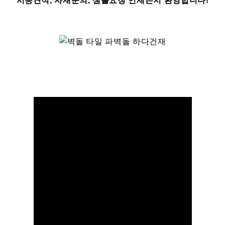
시공견적, 자재문의, 샘플요청 언제든지 환영합니다!