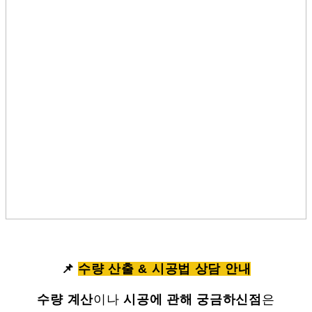
📌
수량 산출 & 시공법 상담 안내
수량 계산
이나
시공에 관해 궁금하신점
은