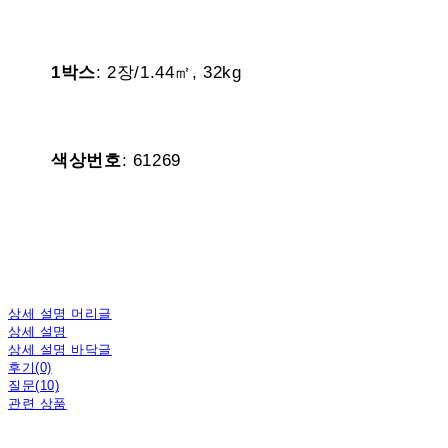
1박스
: 2장/1.44㎡, 32kg
색상번호
: 61269
상세 설명 머리글
상세 설명
상세 설명 바닥글
후기(0)
질문(10)
관련 상품