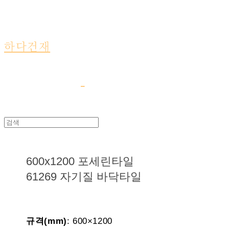
하다건재
600x1200 포세린타일
61269 자기질 바닥타일
규격(mm)
: 600×1200