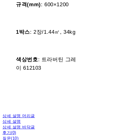
규격(mm)
: 600×1200
1박스
: 2장/1.44㎡, 34kg
색상번호
: 트라버틴 그레
이 612103
상세 설명 머리글
상세 설명
상세 설명 바닥글
후기(0)
질문(10)