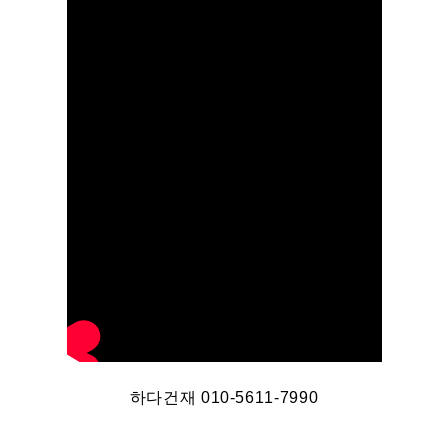
하다건재 010-5611-7990