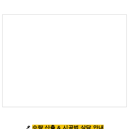
📌
수량 산출 & 시공법 상담 안내