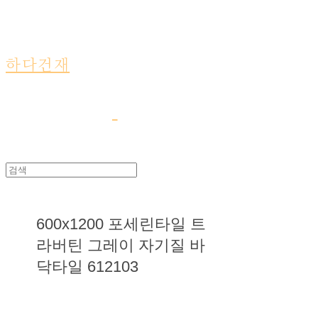
하다건재
600x1200 포세린타일 트
라버틴 그레이 자기질 바
닥타일 612103